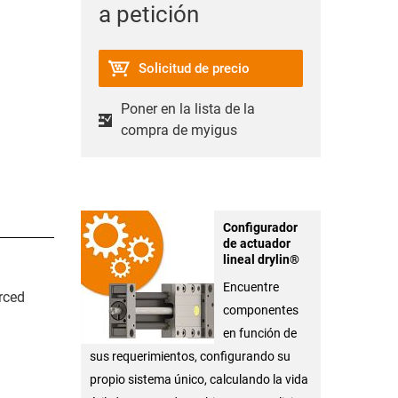
a petición
Solicitud de precio
Poner en la lista de la
compra de myigus
Configurador
de actuador
lineal drylin®
Encuentre
rced
componentes
en función de
sus requerimientos, configurando su
propio sistema único, calculando la vida