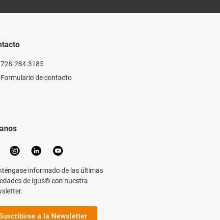
tacto
728-284-3185
Formulario de contacto
ganos
téngase informado de las últimas
edades de igus® con nuestra
sletter.
Suscribirse a la Newsletter