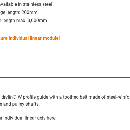
vailable in stainless steel
age length: 200mm
e length max. 3,000mm
ure individual linear module!
drylin® W profile guide with a toothed belt made of steel-reinfo
e and pulley shafts.
 individual linear axis here: