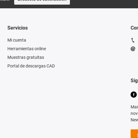
Servicios
Con
Mi cuenta
Herramientas online
Muestras gratuitas
Portal de descargas CAD
Sí
Man
nov
New