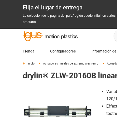
Elija el lugar de entrega
La selección de la página del país/región puede influir en varios
producto.
Tienda
Configuradores
Información de
Inicio
Actuadores lineales de extremo a extremo
Actuado
drylin® ZLW-20160B linear
Varia
120/
Effec
tooth