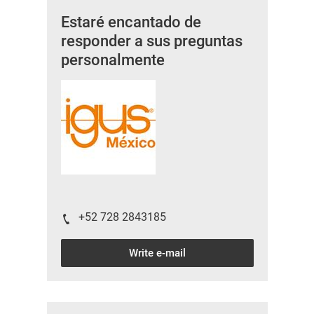
Estaré encantado de
responder a sus preguntas
personalmente
+52 728 2843185
Write e-mail