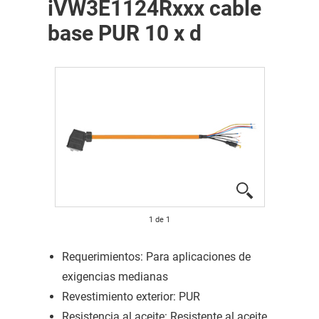
iVW3E1124Rxxx cable
base PUR 10 x d
1
de
1
Requerimientos: Para aplicaciones de
exigencias medianas
Revestimiento exterior: PUR
Resistencia al aceite: Resistente al aceite