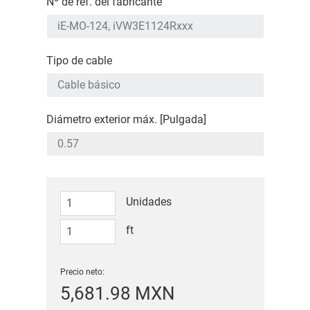
Nº de ref. del fabricante
Tipo de cable
Diámetro exterior máx. [Pulgada]
Unidades
ft
Precio neto:
5,681.98 MXN