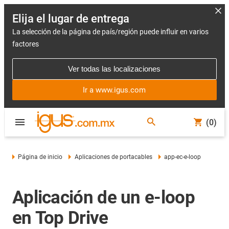
Elija el lugar de entrega
La selección de la página de país/región puede influir en varios
factores
Ver todas las localizaciones
Ir a www.igus.com
(0)
Página de inicio
Aplicaciones de portacables
app-ec-e-loop
Aplicación de un e-loop
en Top Drive