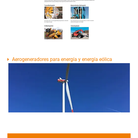
Aerogeneradores para energía y energía eólica