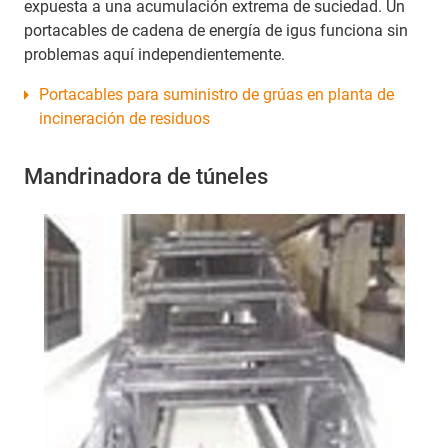
expuesta a una acumulación extrema de suciedad. Un
portacables de cadena de energía de igus funciona sin
problemas aquí independientemente.
Portacables para suministro de grúas en planta de
incineración de residuos
Mandrinadora de túneles