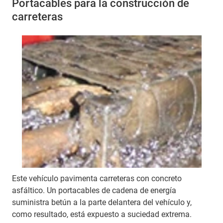
Portacables para la construcción de
carreteras
Este vehículo pavimenta carreteras con concreto
asfáltico. Un portacables de cadena de energía
suministra betún a la parte delantera del vehículo y,
como resultado, está expuesto a suciedad extrema.