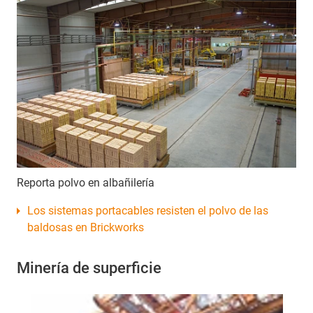
Reporta polvo en albañilería
Los sistemas portacables resisten el polvo de las
baldosas en Brickworks
Minería de superficie