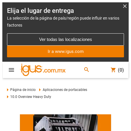
Elija el lugar de entrega
La selección de la página de país/región puede influir en varios
factores
Ver todas las localizaciones
Ir a www.igus.com
(0)
Página de inicio
Aplicaciones de portacables
10.0 Overview Heavy Duty