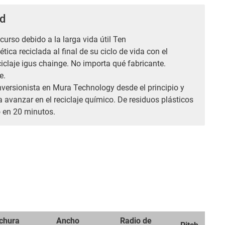
ad
curso debido a la larga vida útil Ten
tica reciclada al final de su ciclo de vida con el
iclaje igus chainge. No importa qué fabricante.
e.
nversionista en Mura Technology desde el principio y
 avanzar en el reciclaje químico. De residuos plásticos
o en 20 minutos.
chura
Ancho
Radio de