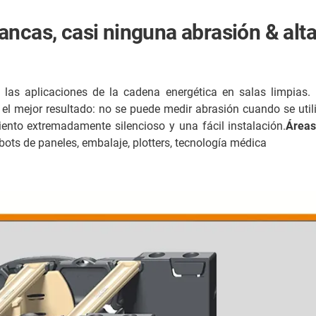
ncas, casi ninguna abrasión & alta
ra las aplicaciones de la cadena energética en salas limpia
el mejor resultado: no se puede medir abrasión cuando se util
ento extremadamente silencioso y una fácil instalación.
Áreas
ots de paneles, embalaje, plotters, tecnología médica