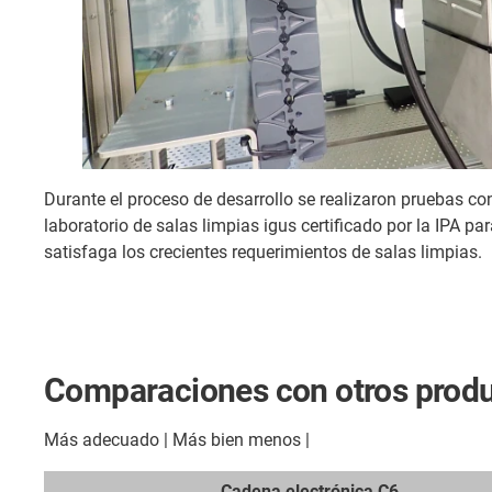
Durante el proceso de desarrollo se realizaron pruebas con
laboratorio de salas limpias igus certificado por la IPA p
satisfaga los crecientes requerimientos de salas limpias.
Comparaciones con otros produc
Más adecuado | Más bien menos |
Cadena electrónica C6