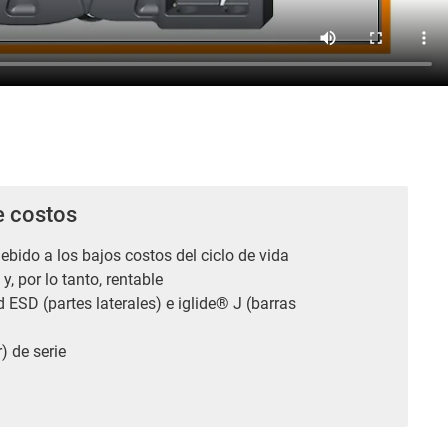
e costos
debido a los bajos costos del ciclo de vida
 y, por lo tanto, rentable
 ESD (partes laterales) e iglide® J (barras
) de serie