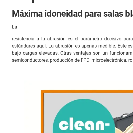
Máxima idoneidad para salas bla
La
resistencia a la abrasión es el parámetro decisivo pa
estándares aquí. La abrasión es apenas medible. Este es 
bajo cargas elevadas. Otras ventajas son un funcionami
semiconductores, producción de FPD, microelectrónica, rob