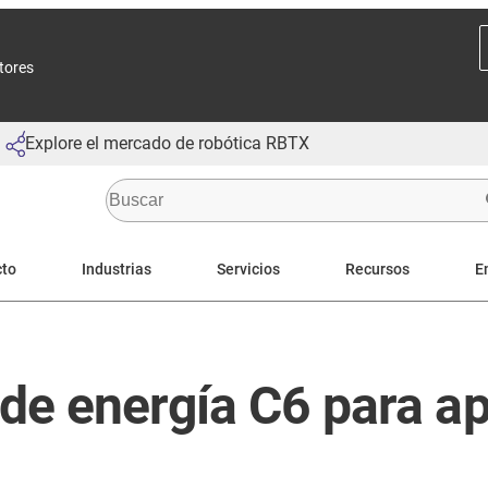
ctores
Explore el mercado de robótica RBTX
cto
Industrias
Servicios
Recursos
E
de energía C6 para ap