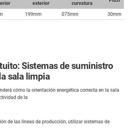
Pitch
terior
exterior
curvatura
m
199mm
075mm
30mm
tuito:
Sistemas de suministro
la sala limpia
nderá cómo la orientación energética correcta en la sala
tividad de la
ón de las líneas de producción, utilizar sistemas de