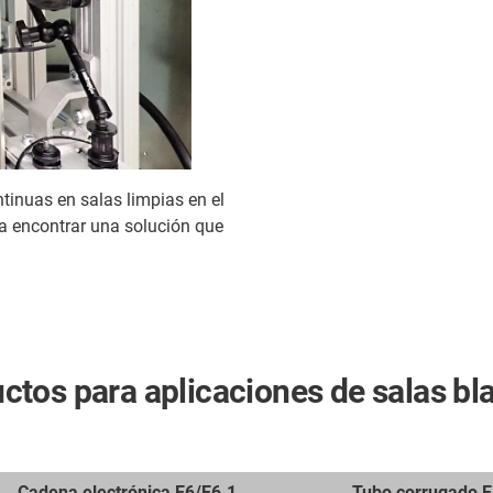
tinuas en salas limpias en el
ara encontrar una solución que
tos para aplicaciones de salas bl
Cadena electrónica E6/E6.1
Tubo corrugado E