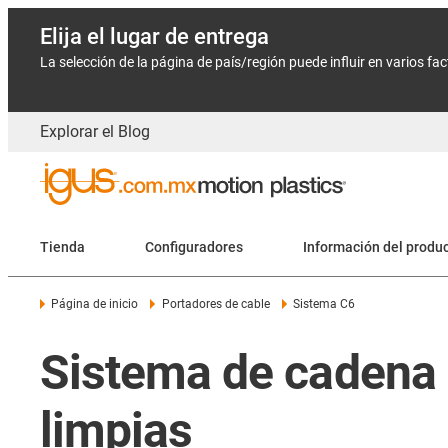
Elija el lugar de entrega
La selección de la página de país/región puede influir en varios fa
Explorar el Blog
Tienda
Configuradores
Información del produ
Página de inicio
Portadores de cable
Sistema C6
Sistema de cadena 
limpias