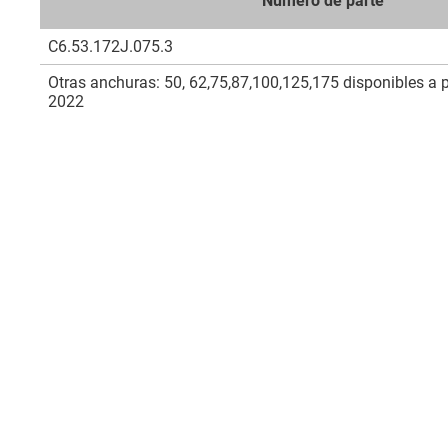
Número de parte
C6.53.172J.075.3
Otras anchuras: 50, 62,75,87,100,125,175 disponibles a p
2022