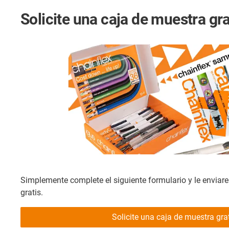
Solicite una caja de muestra gra
Simplemente complete el siguiente formulario y le envia
gratis.
Solicite una caja de muestra gra