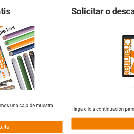
tis
Solicitar o desc
remos una caja de muestra
Haga clic a continuación para
tuita