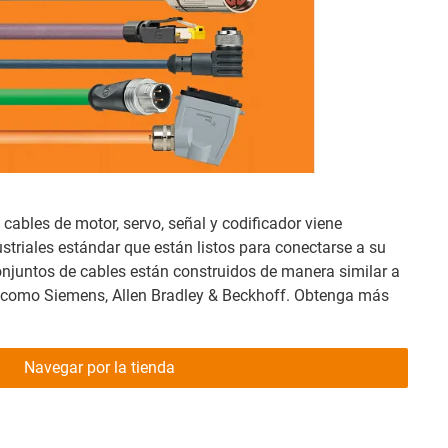
 cables de motor, servo, señal y codificador viene
triales estándar que están listos para conectarse a su
onjuntos de cables están construidos de manera similar a
s como Siemens, Allen Bradley & Beckhoff. Obtenga más
Navegar por la tienda