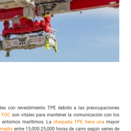
les con revestimiento TPE debido a las preocupaciones
s
FOC
son vitales para mantener la comunicación con los
en entornos marítimos. La
chaqueta TPE tiene una
mayor
omedio
entre 15,000-25,000 horas de carro según series de