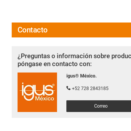
Contacto
¿Preguntas o información sobre produc
póngase en contacto con:
igus® México.
+52 728 2843185
Correo