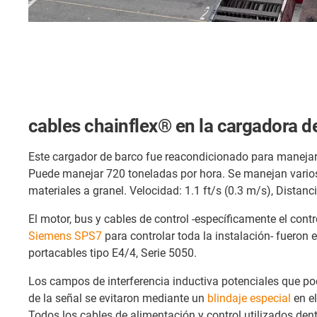
cables chainflex® en la cargadora 
Este cargador de barco fue reacondicionado para manejar 
Puede manejar 720 toneladas por hora. Se manejan varios
materiales a granel. Velocidad: 1.1 ft/s (0.3 m/s), Distanci
El motor, bus y cables de control -específicamente el con
Siemens SPS7
para controlar toda la instalación- fueron 
portacables tipo E4/4, Serie 5050.
Los campos de interferencia inductiva potenciales que pod
de la señal se evitaron mediante un
blindaje especial
en el
Todos los cables de alimentación y control utilizados den