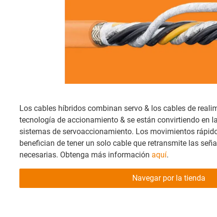
Los cables híbridos combinan servo & los cables de reali
tecnología de accionamiento & se están convirtiendo en l
sistemas de servoaccionamiento. Los movimientos rápidos
benefician de tener un solo cable que retransmite las seña
necesarias. Obtenga más información
aquí
.
Navegar por la tienda