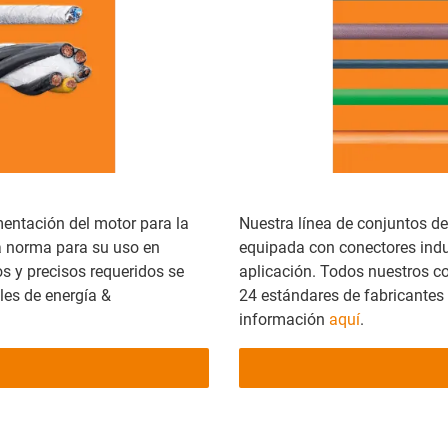
mentación del motor para la
Nuestra línea de conjuntos de
a norma para su uso en
equipada con conectores indus
 y precisos requeridos se
aplicación. Todos nuestros c
les de energía &
24 estándares de fabricante
información
aquí
.