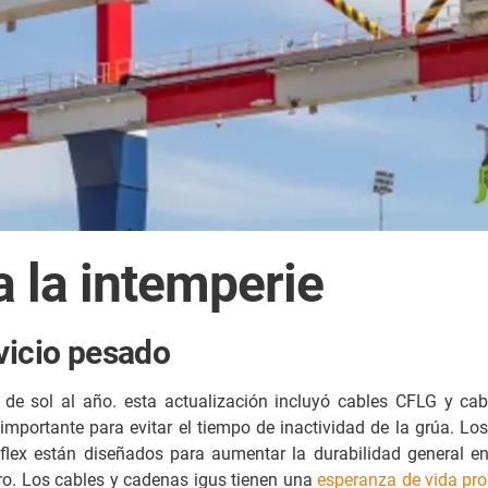
a la intemperie
vicio pesado
e sol al año. esta actualización incluyó cables CFLG y cab
importante para evitar el tiempo de inactividad de la grúa. Lo
nflex están diseñados para aumentar la durabilidad general 
rro. Los cables y cadenas igus tienen una
esperanza de vida pr