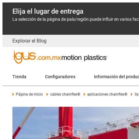
Elija el lugar de entrega
La selección de la página de país/región puede influir en varios fa
Explorar el Blog
Tienda
Configuradores
Información del produ
Página de inicio
cables chainflex®
aplicaciones chainflex®
Sy