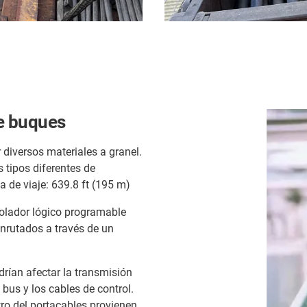
de buques
diversos materiales a granel.
 tipos diferentes de
a de viaje: 639.8 ft (195 m)
trolador lógico programable
enrutados a través de un
rían afectar la transmisión
 bus y los cables de control.
tro del portacables provienen