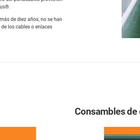
gus®.
más de diez años, no se han
de los cables o enlaces
Consambles de 