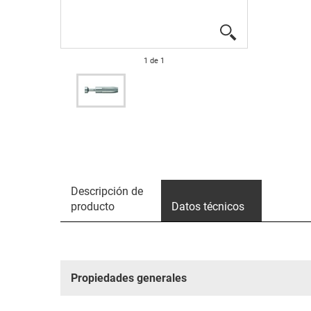
1
de
1
Descripción de
producto
Datos técnicos
Propiedades generales