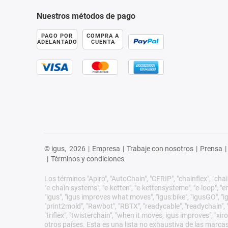
Nuestros métodos de pago
PAGO POR
COMPRA A
ADELANTADO
CUENTA
© igus,
2026
|
Empresa
|
Trabaje con nosotros
|
Prensa
|
|
Términos y condiciones
Los términos "Apiro", "AutoChain", "CFRIP", "chainflex", "chain
"e-chain systems", "e-ketten", "e-kettensysteme", "e-loop", "ener
"igus", "igus improves what moves", "igus:bike", "igusGO", "ig
"print2mold", "Rawbot", "RBTX", "readycable", "readychain", "R
"triflex", "twisterchain", "when it moves, igus improves", "
otros países. Esta es una lista no exhaustiva de las marca