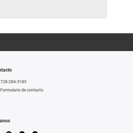
tacto
728-284-3185
Formulario de contacto
ganos