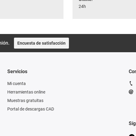
24h
nión.
Encuesta de satisfacción
Servicios
Con
Mi cuenta
Herramientas online
Muestras gratuitas
Portal de descargas CAD
Sí