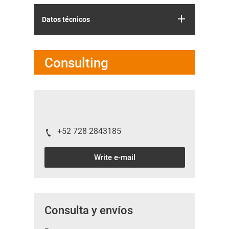
Datos técnicos
Consulting
+52 728 2843185
Write e-mail
Consulta y envíos