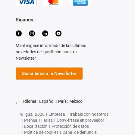
Síganos
Manténgase informado de las últimas
novedades de igus® con nuestra
Newsletter.
Suscribirse a la Newsletter
Idioma:
Español
|
País:
México
© igus,
2026
|
Empresa
|
Trabaje con nosotros
|
Prensa
|
Ferias
|
Conviértase en proveedor
|
Localización
|
Protección de datos
|
Política de cookies
|
Canal de denuncia