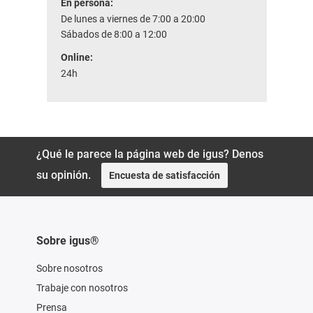
En persona:
De lunes a viernes de 7:00 a 20:00
Sábados de 8:00 a 12:00
Online:
24h
¿Qué le parece la página web de igus? Denos
su opinión.
Encuesta de satisfacción
Sobre igus®
Sobre nosotros
Trabaje con nosotros
Prensa