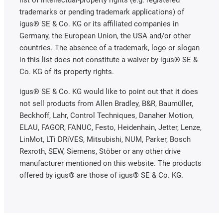
trademarks or pending trademark applications) of
igus® SE & Co. KG or its affiliated companies in
Germany, the European Union, the USA and/or other
countries. The absence of a trademark, logo or slogan
in this list does not constitute a waiver by igus® SE &
Co. KG of its property rights.
igus® SE & Co. KG would like to point out that it does
not sell products from Allen Bradley, B&R, Baumüller,
Beckhoff, Lahr, Control Techniques, Danaher Motion,
ELAU, FAGOR, FANUC, Festo, Heidenhain, Jetter, Lenze,
LinMot, LTi DRiVES, Mitsubishi, NUM, Parker, Bosch
Rexroth, SEW, Siemens, Stöber or any other drive
manufacturer mentioned on this website. The products
offered by igus® are those of igus® SE & Co. KG.