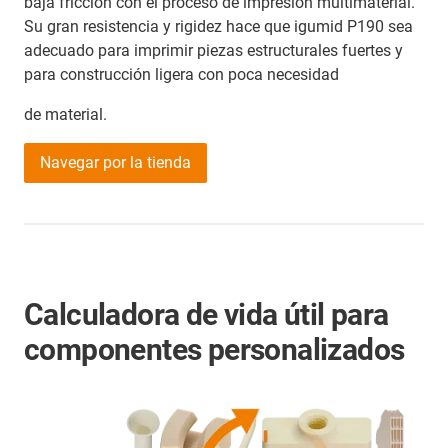
baja fricción con el proceso de impresión multimaterial.
Su gran resistencia y rigidez hace que igumid P190 sea
adecuado para imprimir piezas estructurales fuertes y
para construcción ligera con poca necesidad
de material.
Navegar por la tienda
Calculadora de vida útil para
componentes personalizados