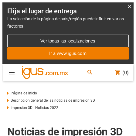
Elija el lugar de entrega
La selección de la página de país/región puede influir en varios
factores
Ver todas las localizaciones
Ir a www.igus.com
(0)
Página de inicio
Descripción general de las noticias de impresión 3D
Impresión 3D - Noticias 2022
Noticias de impresión 3D