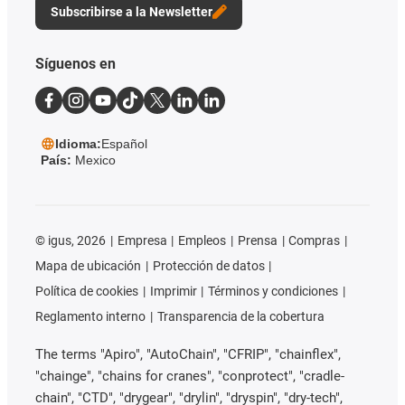
Subscribirse a la Newsletter
Síguenos en
Idioma:
Español
País:
Mexico
©
igus, 2026
Empresa
Empleos
Prensa
Compras
Mapa de ubicación
Protección de datos
Política de cookies
Imprimir
Términos y condiciones
Reglamento interno
Transparencia de la cobertura
The terms "Apiro", "AutoChain", "CFRIP", "chainflex",
"chainge", "chains for cranes", "conprotect", "cradle-
chain", "CTD", "drygear", "drylin", "dryspin", "dry-tech",