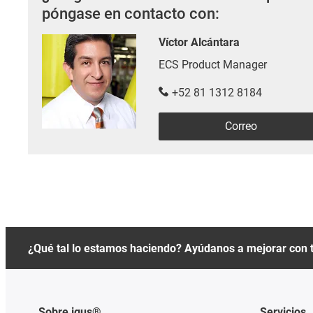
póngase en contacto con:
Víctor Alcántara
ECS Product Manager
+52 81 1312 8184
Correo
¿Qué tal lo estamos haciendo? Ayúdanos a mejorar con 
Sobre igus®
Servicios