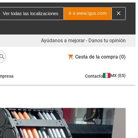
Ir a www.igus.com
Ver todas las localizaciones
Ayúdanos a mejorar - Danos tu opinión
Cesta de la compra
(0)
MX
(
ES
)
mpresa
Contacto