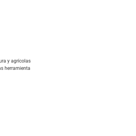
ura y agrícolas
as herramienta