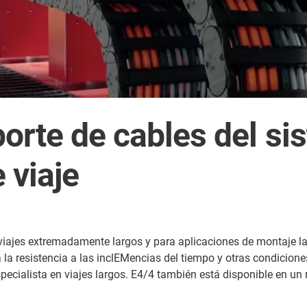
orte de cables del si
 viaje
 viajes extremadamente largos y para aplicaciones de montaje la
 la resistencia a las inclEMencias del tiempo y otras condicion
specialista en viajes largos. E4/4 también está disponible en u