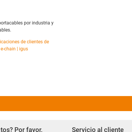
ortacables por industria y
ables.
icaciones de clientes de
e-chain | igus
tos? Por favor,
Servicio al cliente