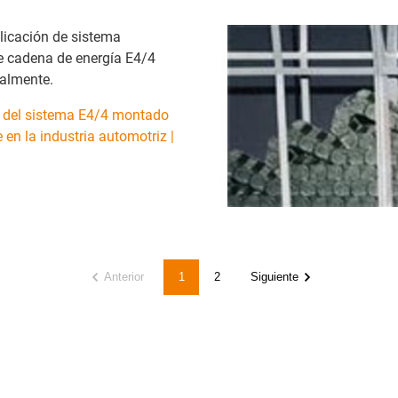
licación de sistema
e cadena de energía E4/4
almente.
 del sistema E4/4 montado
 en la industria automotriz |
Anterior
1
2
Siguiente