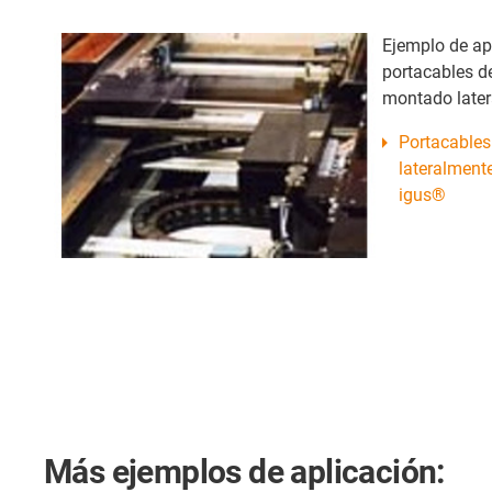
Ejemplo de ap
portacables d
montado later
Portacables
lateralmente
igus®
Más ejemplos de aplicación: