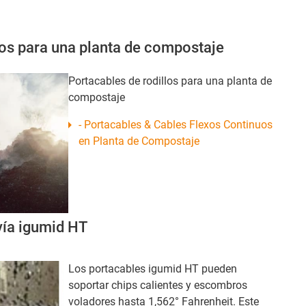
los para una planta de compostaje
Portacables de rodillos para una planta de
compostaje
- Portacables & Cables Flexos Continuos
en Planta de Compostaje
vía igumid HT
Los portacables igumid HT pueden
soportar chips calientes y escombros
voladores hasta 1,562° Fahrenheit. Este