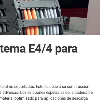
stema E4/4 para
teral no soportadas. Esto se debe a su construcción
es adversas. Los eslabones especiales de la cadena de
n material optimizado para aplicaciones de descarga