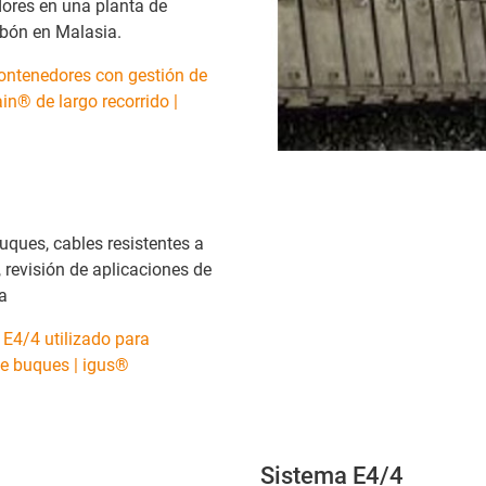
ores en una planta de
rbón en Malasia.
ontenedores con gestión de
in® de largo recorrido |
uques, cables resistentes a
 revisión de aplicaciones de
ia
 E4/4 utilizado para
e buques | igus®
Sistema E4/4