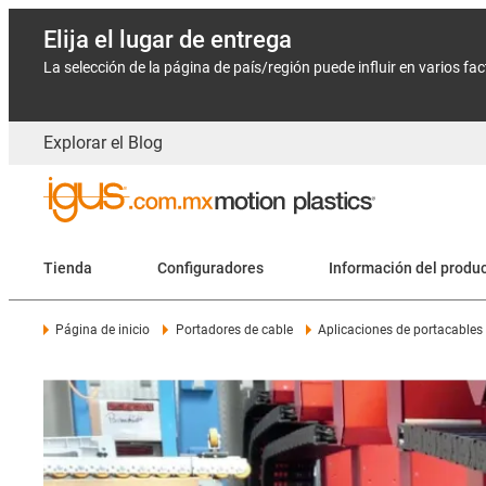
Elija el lugar de entrega
La selección de la página de país/región puede influir en varios fa
Explorar el Blog
Tienda
Configuradores
Información del produ
Página de inicio
Portadores de cable
Aplicaciones de portacables