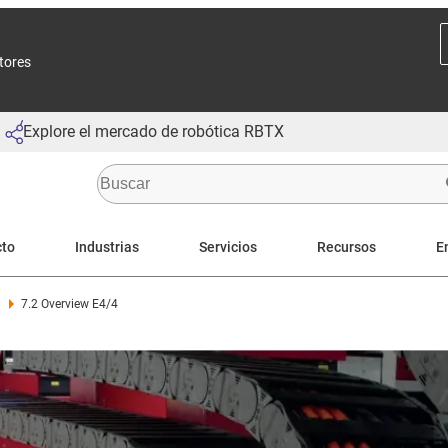
ctores
Explore el mercado de robótica RBTX
cto
Industrias
Servicios
Recursos
E
7.2 Overview E4/4