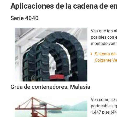
Aplicaciones de la cadena de en
Serie 4040
Vea qué tan a
posibles con 
montado verti
Sistema de 
Colgante Ver
Grúa de contenedores: Malasia
Vea cómo se e
portacables i
1,447 pies (4