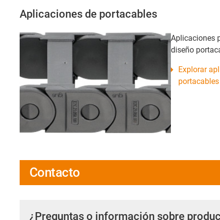
Aplicaciones de portacables
Aplicaciones p
diseño portac
Explorar apl
portacables 
Contacto
¿Preguntas o información sobre produc