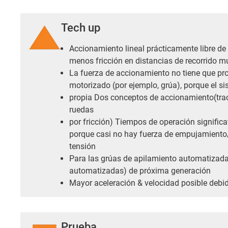
Tech up
Accionamiento lineal prácticamente libre de
menos fricción en distancias de recorrido m
La fuerza de accionamiento no tiene que pro
motorizado (por ejemplo, grúa), porque el si
propia Dos conceptos de accionamiento(tracc
ruedas
por fricción) Tiempos de operación signific
porque casi no hay fuerza de empujamiento
tensión
Para las grúas de apilamiento automatizad
automatizadas) de próxima generación
Mayor aceleración & velocidad posible deb
Prueba