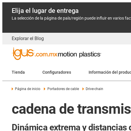
Elija el lugar de entrega
La selección de la página de país/región puede influir en varios fa
Explorar el Blog
Tienda
Configuradores
Información del produ
Página de inicio
Portadores de cable
Drive-chain
cadena de transmis
Dinámica extrema y distancias 