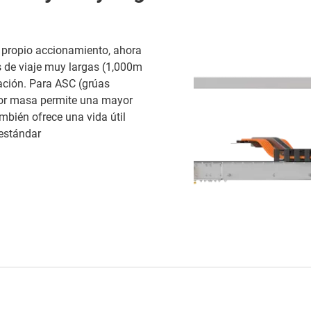
 propio accionamiento, ahora
as de viaje muy largas (1,000m
ación. Para ASC (grúas
or masa permite una mayor
mbién ofrece una vida útil
estándar