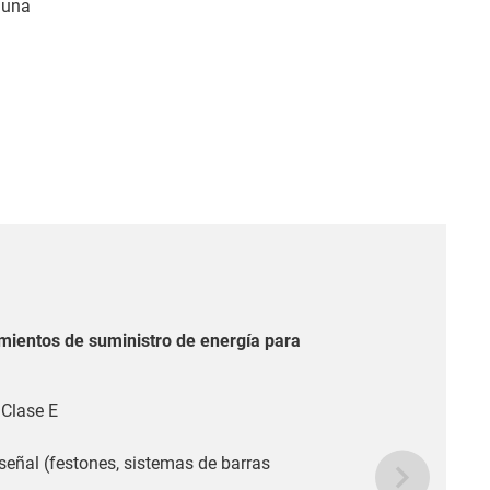
 una
imientos de suministro de energía para
 Clase E
eñal (festones, sistemas de barras