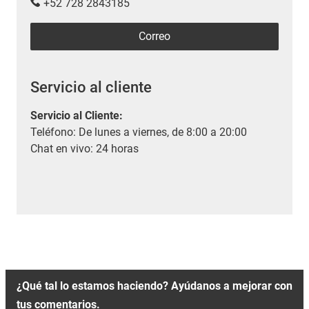
+52 728 2843185
Correo
Servicio al cliente
Servicio al Cliente
:
Teléfono: De lunes a viernes, de 8:00 a 20:00
Chat en vivo: 24 horas
¿Qué tal lo estamos haciendo? Ayúdanos a mejorar con
tus comentarios.