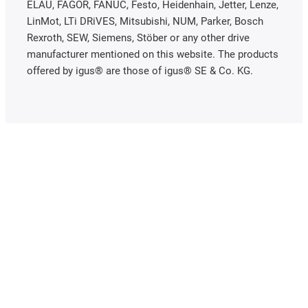
ELAU, FAGOR, FANUC, Festo, Heidenhain, Jetter, Lenze,
LinMot, LTi DRiVES, Mitsubishi, NUM, Parker, Bosch
Rexroth, SEW, Siemens, Stöber or any other drive
manufacturer mentioned on this website. The products
offered by igus® are those of igus® SE & Co. KG.