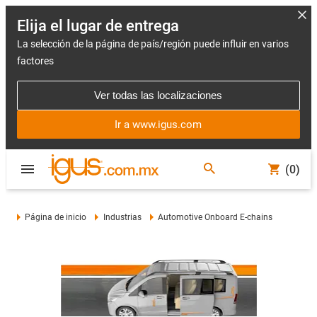
Elija el lugar de entrega
La selección de la página de país/región puede influir en varios
factores
Ver todas las localizaciones
Ir a www.igus.com
(0)
Página de inicio
Industrias
Automotive Onboard E-chains