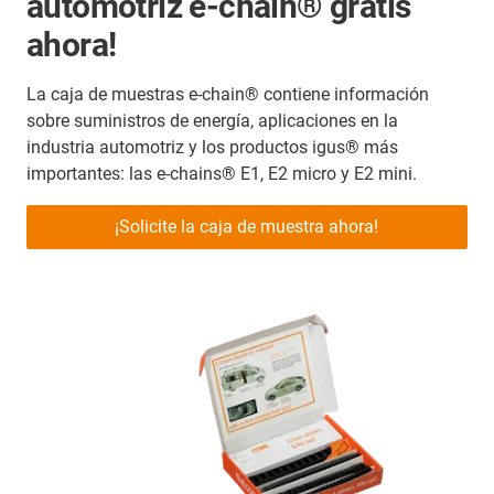
automotriz e-chain® gratis
ahora!
La caja de muestras e-chain® contiene información
sobre suministros de energía, aplicaciones en la
industria automotriz y los productos igus® más
importantes: las e-chains® E1, E2 micro y E2 mini.
¡Solicite la caja de muestra ahora!