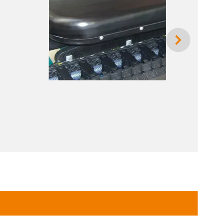
o de energía para el manejo de obleas en la
de hasta 4m/s2 y velocidades de hasta 6m/s