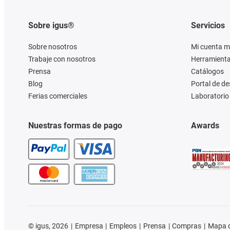
Sobre igus®
Servicios
Sobre nosotros
Mi cuenta m
Trabaje con nosotros
Herramienta
Prensa
Catálogos
Blog
Portal de d
Ferias comerciales
Laboratorio 
Nuestras formas de pago
Awards
©
igus, 2026
Empresa
Empleos
Prensa
Compras
Mapa d