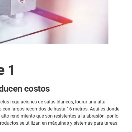
e 1
educen costos
tas regulaciones de salas blancas, lograr una alta
to con largos recorridos de hasta 16 metros. Aquí es donde
lto rendimiento que son resistentes a la abrasión, por lo
productos se utilizan en máquinas y sistemas para tareas