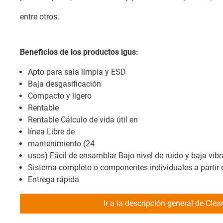
entre otros.
Beneficios de los productos igus:
Apto para sala limpia y ESD
Baja desgasificación
Compacto y ligero
Rentable
Rentable Cálculo de vida útil en
línea Libre de
mantenimiento (24
usos) Fácil de ensamblar Bajo nivel de ruido y baja vib
Sistema completo o componentes individuales a partir d
Entrega rápida
Ir a la descripción general de Cle