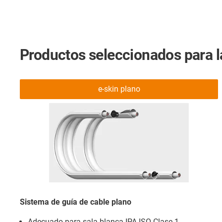
Productos seleccionados para la
e-skin plano
Sistema de guía de cable plano
Adecuado para sala blanca IPA ISO Clase 1