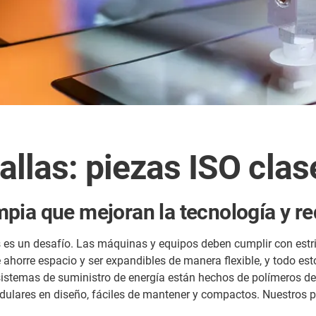
allas: piezas ISO clas
pia que mejoran la tecnología y r
es un desafío. Las máquinas y equipos deben cumplir con estric
e ahorre espacio y ser expandibles de manera flexible, y todo es
sistemas de suministro de energía están hechos de polímeros de a
modulares en diseño, fáciles de mantener y compactos. Nuestros 