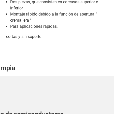
Dos piezas, que consisten en carcasas superior e
inferior
Montaje rápido debido a la función de apertura "
cremallera "
Para aplicaciones rápidas,
cortas y sin soporte
limpia
Industria:
Producción de chips/