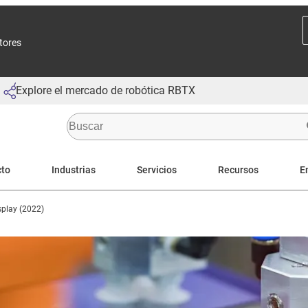
ctores
Explore el mercado de robótica RBTX
cto
Industrias
Servicios
Recursos
E
play (2022)