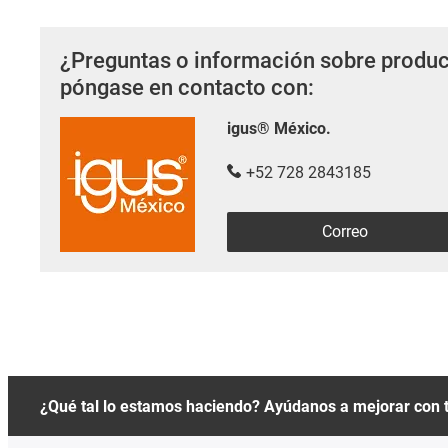
¿Preguntas o información sobre produc
póngase en contacto con:
igus® México.
+52 728 2843185
Correo
¿Qué tal lo estamos haciendo? Ayúdanos a mejorar con 