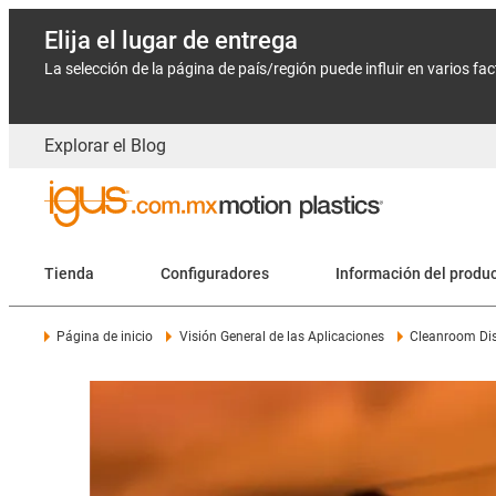
Elija el lugar de entrega
La selección de la página de país/región puede influir en varios fa
Explorar el Blog
Tienda
Configuradores
Información del produ
Página de inicio
Visión General de las Aplicaciones
Cleanroom Dis