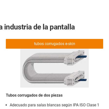
 industria de la pantalla
tubos corrugados e-skin
Tubos corrugados de dos piezas
Adecuado para salas blancas según IPA ISO Clase 1