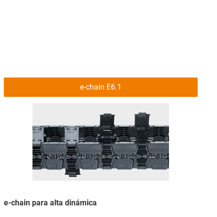
e-chain E6.1
e-chain para alta dinámica