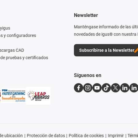
Newsletter
Manténgase informado de las últ
yigus
novedades de igus® con nuestra 
s y configuradores
escargas CAD
Subscribirse a la Newsletter
de pruebas y certificados
Síguenos en
e ubicación
Protección de datos
Política de cookies
Imprimir
Térmi