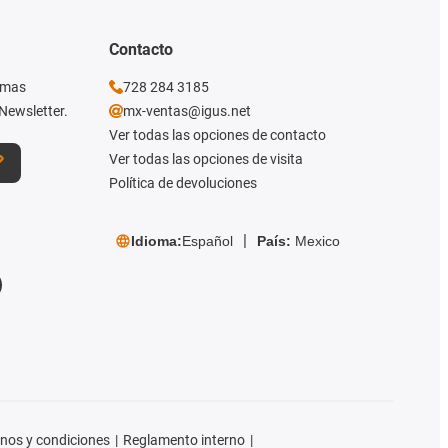
Contacto
imas
728 284 3185
Newsletter.
mx-ventas@igus.net
Ver todas las opciones de contacto
Ver todas las opciones de visita
Política de devoluciones
Idioma:
Español
País:
Mexico
nos y condiciones
Reglamento interno